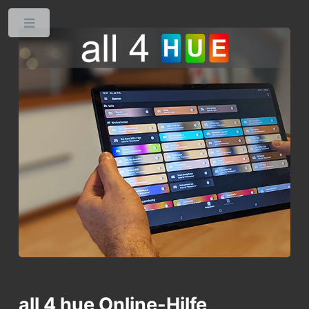
Toggle
all 4 hue
Online-Hilfe