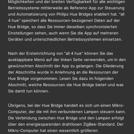
Möglichkeiten und der breiten Verfügbarkeit für alle wichtigen
Betriebssysteme mittlerweile als Referenz-App zur Steuerung
und Automatisierung von Philips Hue Bridges etabliert hat. "all
4 hue" speichert alle Ressourcen-bezogenen Daten auf der
Hue Bridge, so dass Sie immer dieselben synchronisierten
Einstellungen sehen, auch wenn Sie die App auf mehreren
Geräten und unterschiedlichen Betriebssystemen einsetzen.
Nach der Ersteinrichtung von "all 4 hue" können Sie das
ausklappbare Menü auf der linken Seite verwenden, um in den
gewünschten Abschnitt der App zu gelangen. Die Gliederung
der Abschnitte wurde in Anlehnung an die Ressourcen der
Hue Bridge vorgenommen. Lesen Sie dazu im folgenden
Abschnitt, welche Ressourcen die Hue Bridge bietet und was
Sie damit tun können.
Übrigens, bei der Hue Bridge handelt es sich um einen Mikro-
Computer, der die mit ihm verbundenen Lampen steuern kann.
Die Verbindung zwischen Hue Bridge und den Lampen erfolgt
über den energiesparenden drahtlosen ZigBee-Standard. Der
Mikro-Computer hat einen wesentlich größeren