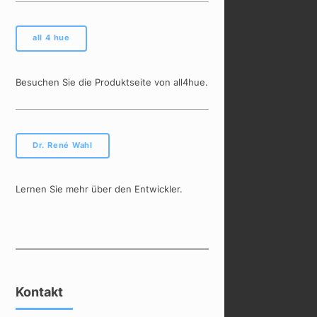
all 4 hue
Besuchen Sie die Produktseite von all4hue.
Dr. René Wahl
Lernen Sie mehr über den Entwickler.
Kontakt