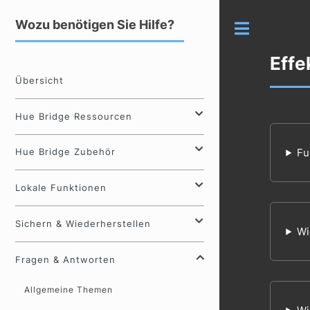
Wozu benötigen Sie Hilfe?
Toggle
Effe
Übersicht
Hue Bridge Ressourcen
Hue Bridge Zubehör
Fu
Lokale Funktionen
Sichern & Wiederherstellen
Wi
Fragen & Antworten
Allgemeine Themen