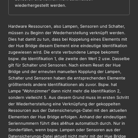
wiederhergestellt werden.
Hardware Ressourcen, also Lampen, Sensoren und Schalter,
müssen zu Beginn der Wiederherstellung verknüpft werden.
Dies hat damit zu tun, dass bei Koppelung eines Elements mit
der Hue Bridge diesem Element eine eindeutige Identifikation
zugewiesen wird. Die erste verbundene Lampe bekommt
bspw. die Identifikation 1, die zweite den Wert 2 usw. Dasselbe
gilt für Schalter und Sensoren. Nach einem Reset der Hue
Bridge und der erneuten manuellen Kopplung der Lampen,
Schalter und Sensoren haben die entsprechenden Elemente
größtenteils andere Identifikationen als zuvor. Bspw. hat
Lampe "Wohnzimmer" dann nicht mehr die Identifikation 2,
sondern vielleicht 5. Aus diesem Grund muss im ersten Schritt
der Wiederherstellung eine Verknüpfung der gekoppelten
Ressourcen aus der Datensicherungs-Datei mit den aktuellen
Elementen der Hue Bridge erfolgen. Anhand der eindeutigen
Seriennummern führt dies all4hue automatisch durch. Nur in
Sonderfällen, wenn bspw. Lampen oder Sensoren aus der
Datensicherungs-Datei aktuell nicht mehr mit der Hue Bridge