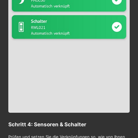
Schritt 4: Sensoren & Schalter
Prüfen und setzen Sie die Verknüpfungen so, wie von Ihnen