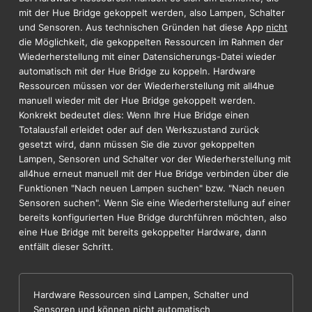
mit der Hue Bridge gekoppelt werden, also Lampen, Schalter
und Sensoren. Aus technischen Gründen hat diese App
nicht
die Möglichkeit, die gekoppelten Ressourcen im Rahmen der
Wiederherstellung mit einer Datensicherungs-Datei wieder
automatisch mit der Hue Bridge zu koppeln. Hardware
Ressourcen müssen vor der Wiederherstellung mit all4hue
manuell wieder mit der Hue Bridge gekoppelt werden.
Konkrekt bedeutet dies: Wenn Ihre Hue Bridge einen
Totalausfall erleidet oder auf den Werkszustand zurück
gesetzt wird, dann müssen Sie die zuvor gekoppelten
Lampen, Sensoren und Schalter vor der Wiederherstellung mit
all4hue erneut manuell mit der Hue Bridge verbinden über die
Funktionen "Nach neuen Lampen suchen" bzw. "Nach neuen
Sensoren suchen". Wenn Sie eine Wiederherstellung auf einer
bereits konfigurierten Hue Bridge durchführen möchten, also
eine Hue Bridge mit bereits gekoppelter Hardware, dann
entfällt dieser Schritt.
Hardware Ressourcen sind Lampen, Schalter und
Sensoren und können nicht automatisch