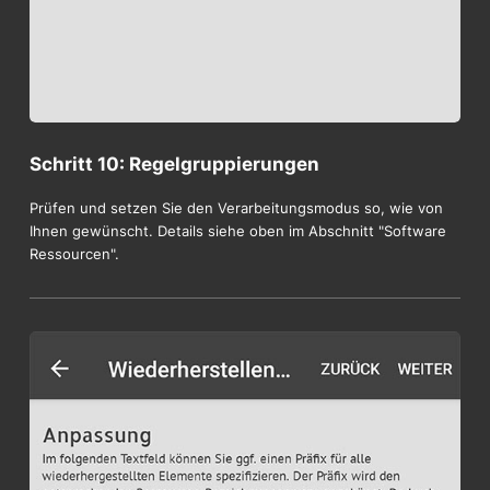
Schritt 10: Regelgruppierungen
Prüfen und setzen Sie den Verarbeitungsmodus so, wie von
Ihnen gewünscht. Details siehe oben im Abschnitt "Software
Ressourcen".