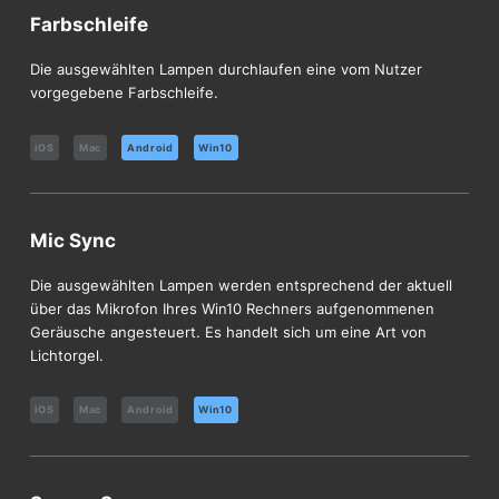
Farbschleife
Die ausgewählten Lampen durchlaufen eine vom Nutzer
vorgegebene Farbschleife.
iOS
Mac
Android
Win10
Mic Sync
Die ausgewählten Lampen werden entsprechend der aktuell
über das Mikrofon Ihres Win10 Rechners aufgenommenen
Geräusche angesteuert. Es handelt sich um eine Art von
Lichtorgel.
iOS
Mac
Android
Win10