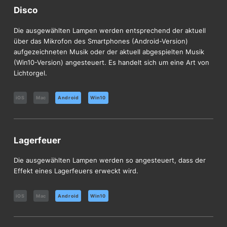
Disco
Die ausgewählten Lampen werden entsprechend der aktuell
über das Mikrofon des Smartphones (Android-Version)
aufgezeichneten Musik oder der aktuell abgespielten Musik
(Win10-Version) angesteuert. Es handelt sich um eine Art von
Lichtorgel.
iOS
Mac
Android
Win10
Lagerfeuer
Die ausgewählten Lampen werden so angesteuert, dass der
Effekt eines Lagerfeuers erweckt wird.
iOS
Mac
Android
Win10